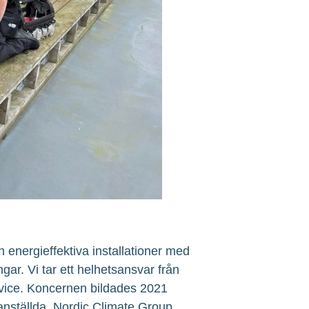
 energieffektiva installationer med
ngar. Vi tar ett helhetsansvar från
service. Koncernen bildades 2021
 anställda. Nordic Climate Group