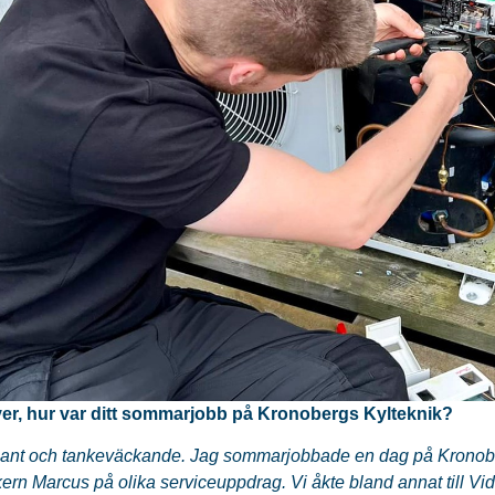
iver, hur var ditt sommarjobb på Kronobergs Kylteknik?
ssant och tankeväckande. Jag sommarjobbade en dag på Kronobe
kern Marcus på olika serviceuppdrag. Vi åkte bland annat till V