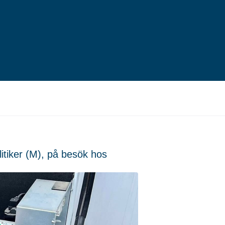
itiker (M), på besök hos