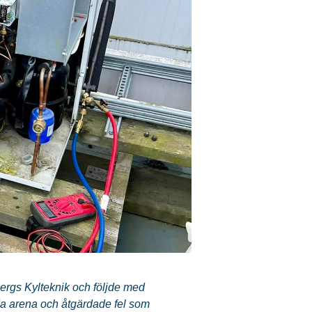
rgs Kylteknik och följde med
ida arena och åtgärdade fel som