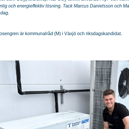
2
2
nlig och energieffektiv lösning. Tack Marcus Danielsson och Matt
 dag.
osengren är kommunalråd (M) i Växjö och riksdagskandidat.