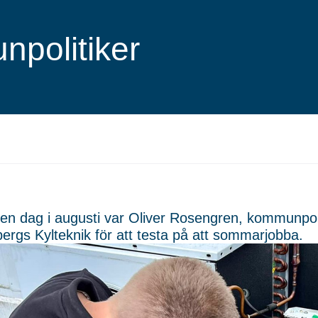
politiker
en dag i augusti var Oliver Rosengren, kommunpol
ergs Kylteknik för att testa på att sommarjobba.