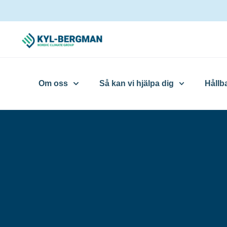
Om oss
Så kan vi hjälpa dig
Hållb