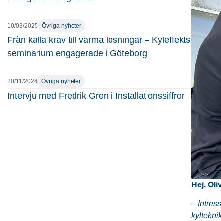
10/03/2025
Övriga nyheter
Från kalla krav till varma lösningar – Kyleffekts
seminarium engagerade i Göteborg
20/11/2024
Övriga nyheter
Intervju med Fredrik Gren i Installationssiffror
Hej, Ol
– Intre
kyltekni