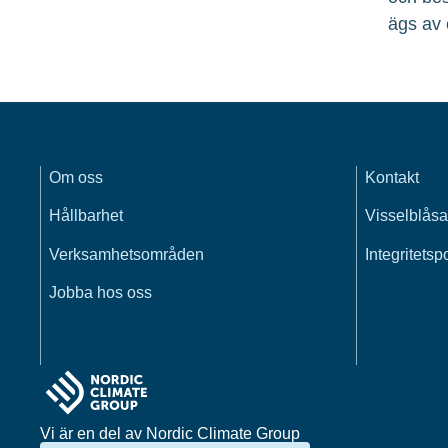
ägs av 
Om oss
Kontakt
Hållbarhet
Visselblåsa
Verksamhetsområden
Integritetsp
Jobba hos oss
Vi är en del av Nordic Climate Group