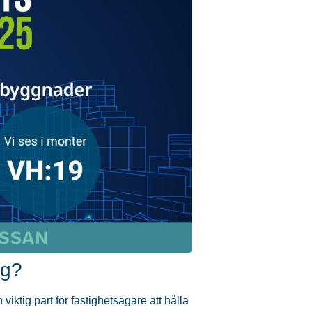
ng?
 viktig part för fastighetsägare att hålla