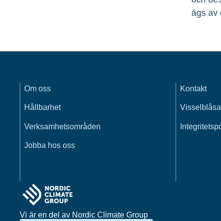
ägs av 
Om oss
Kontakt
Hållbarhet
Visselblåsa
Verksamhetsområden
Integritetsp
Jobba hos oss
Vi är en del av Nordic Climate Group