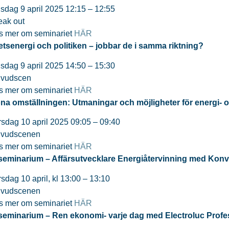
sdag 9 april 2025 12:15 – 12:55
eak out
s mer om seminariet
HÄR
etsenergi och politiken – jobbar de i samma riktning?
sdag 9 april 2025 14:50 – 15:30
vudscen
s mer om seminariet
HÄR
na omställningen: Utmaningar och möjligheter för energi- o
rsdag 10 april 2025 09:05 – 09:40
vudscenen
s mer om seminariet
HÄR
seminarium – Affärsutvecklare Energiåtervinning med Konv
rsdag 10 april, kl 13:00 – 13:10
vudscenen
s mer om seminariet
HÄR
seminarium – Ren ekonomi- varje dag med Electroluc Profe