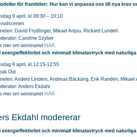
deller för framtiden: Hur kan vi anpassa oss till nya krav 
sdag 9 april, kl 09:30 – 10:10
vudscenen
nelen: David Frydlinger, Mikael Anjou, Rickard Lundell.
derator: Caroline Szyber
s mer om seminariet
HÄR.
 energieffektivitet och minimalt klimatavtryck med naturlig
sdag 9 april, kl 12:15-12:55
eak Out
nelen: Anders Linders, Andreas Bäckäng, Erik Randén, Mikael
derator: Anders Ekdahl
s mer om seminariet
HÄR
rs Ekdahl modererar
 energieffektivitet och minimalt klimatavtryck med naturlig