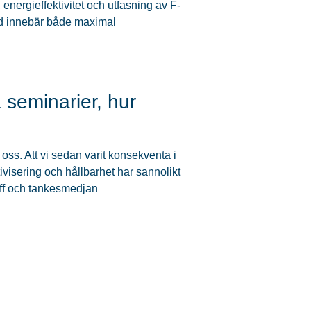
energieffektivitet och utfasning av F-
ed innebär både maximal
 seminarier, hur
ss. Att vi sedan varit konsekventa i
visering och hållbarhet har sannolikt
neff och tankesmedjan