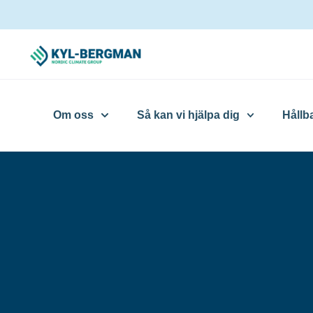
Om oss
Så kan vi hjälpa dig
Hållb