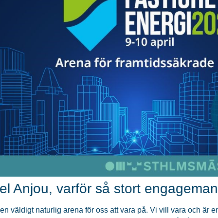
el Anjou, varför så stort engagema
en väldigt naturlig arena för oss att vara på. Vi vill vara och är en