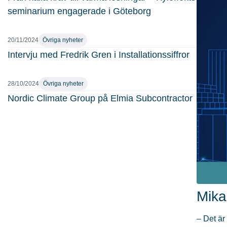
seminarium engagerade i Göteborg
20/11/2024
Övriga nyheter
Intervju med Fredrik Gren i Installationssiffror
28/10/2024
Övriga nyheter
Nordic Climate Group på Elmia Subcontractor
Mika
– Det är 