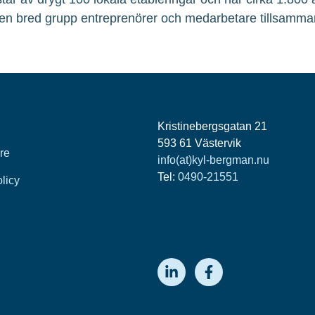
en bred grupp entreprenörer och medarbetare tillsamma
Kristinebergsgatan 21
593 61 Västervik
re
info(at)kyl-bergman.nu
Tel:
0490-21551
olicy