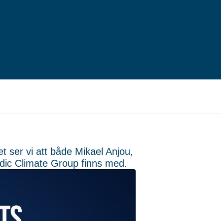
t ser vi att både Mikael Anjou,
rdic Climate Group finns med.