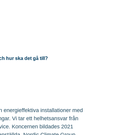
h hur ska det gå till?
 energieffektiva installationer med
ngar. Vi tar ett helhetsansvar från
service. Koncernen bildades 2021
 anställda. Nordic Climate Group