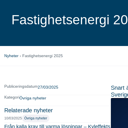
Fastighetsenergi 2
Nyheter
›
Fastighetsenergi 2025
Publiceringsdatum
Snart 
27/03/2025
Sverig
Kategori
Övriga nyheter
Relaterade nyheter
10/03/2025
Övriga nyheter
Från kalla krav till varma lösningar – Kyleffekts