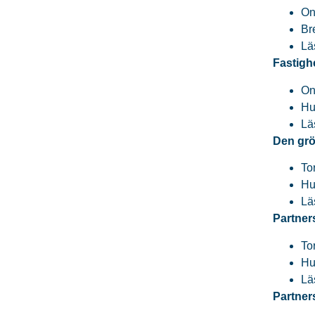
On
Br
Lä
Fastigh
On
Hu
Lä
Den grö
To
Hu
Lä
Partner
To
Hu
Lä
Partner