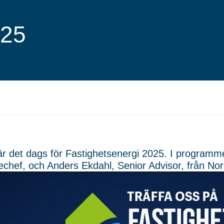
025
är det dags för Fastighetsenergi 2025. I programme
echef, och Anders Ekdahl, Senior Advisor, från No