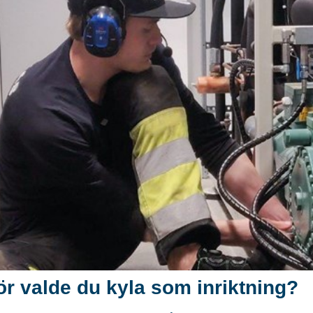
ör valde du kyla som inriktning?