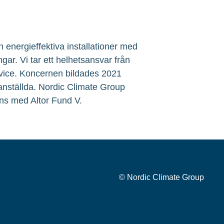
 energieffektiva installationer med
ngar. Vi tar ett helhetsansvar från
service. Koncernen bildades 2021
 anställda. Nordic Climate Group
ns med Altor Fund V.
© Nordic Climate Group