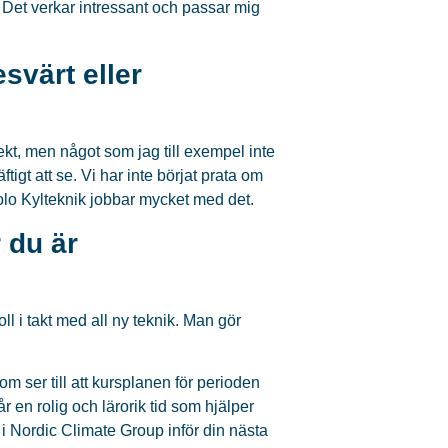
. Det verkar intressant och passar mig
svärt eller
kt, men något som jag till exempel inte
gt att se. Vi har inte börjat prata om
Polo Kylteknik jobbar mycket med det.
 du är
roll i takt med all ny teknik. Man gör
m ser till att kursplanen för perioden
 får en rolig och lärorik tid som hjälper
i Nordic Climate Group inför din nästa