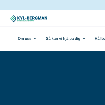
Om oss
Så kan vi hjälpa dig
Hållb