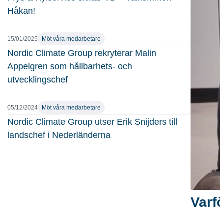
Håkan!
15/01/2025
Möt våra medarbetare
Nordic Climate Group rekryterar Malin
Appelgren som hållbarhets- och
utvecklingschef
05/12/2024
Möt våra medarbetare
Nordic Climate Group utser Erik Snijders till
landschef i Nederländerna
Varf