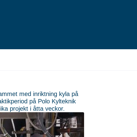
ammet med inriktning kyla på
ktikperiod på Polo Kylteknik
ka projekt i åtta veckor.